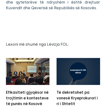
dhe qytetarëve të ndryshëm i është drejtuar
Kuvendit dhe Qeverisë së Republikës së Kosovës.
Lexoni më shumë nga Lëvizja FOL:
Efikasiteti gjyqësor në
Të dekretohet pa
trajtimin e kontesteve
vonesë Kryeprokurori i
të punës në Kosovë
ri i Shtetit