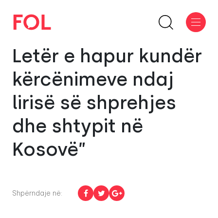
Letër e hapur kundër
kërcënimeve ndaj
lirisë së shprehjes
dhe shtypit në
Kosovë”
Shpërndaje në: