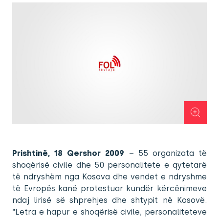
Prishtinë, 18 Qershor 2009
– 55 organizata të
shoqërisë civile dhe 50 personalitete e qytetarë
të ndryshëm nga Kosova dhe vendet e ndryshme
të Evropës kanë protestuar kundër kërcënimeve
ndaj lirisë së shprehjes dhe shtypit në Kosovë.
“Letra e hapur e shoqërisë civile, personaliteteve