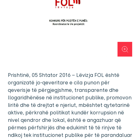
Prishtinë, 05 Shtator 2016 – Lëvizja FOL është
organizatë jo-qeveritare e cila punon për
qeverisje të përgjegjshme, transparente dhe
llogaridhënëse në institucionet publike, promovon
liritë dhe të drejtat e njeriut, mbështet qytetarinë
aktive, përkrahë politikat kundër korrupsion në
nivel qendror dhe lokal, është e angazhuar që
përmes përfshirjës dhe edukimit të të rinjve të
ndikoj tek institucionet publike për të parandaluar