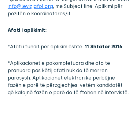
info@levizjafol.org
, me Subject line: Aplikimi për
pozitën e koordinatores/it
Afati i aplikimit:
*Afati i fundit per aplikim është:
11 Shtator 2016
*Aplikacionet e pakompletuara dhe ato të
pranuara pas këtij afati nuk do të merren
parasysh. Aplikacionet elektronike përbëjnë
fazën e parë të përzgjedhjes; vetëm kandidatët
që kalojnë fazën e parë do të ftohen në intervistë.