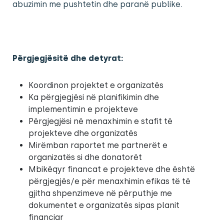
abuzimin me pushtetin dhe paranë publike.
Përgjegjësitë dhe detyrat:
Koordinon projektet e organizatës
Ka përgjegjësi në planifikimin dhe
implementimin e projekteve
Përgjegjësi në menaxhimin e stafit të
projekteve dhe organizatës
Mirëmban raportet me partnerët e
organizatës si dhe donatorët
Mbikëqyr financat e projekteve dhe është
përgjegjës/e për menaxhimin efikas të të
gjitha shpenzimeve në përputhje me
dokumentet e organizatës sipas planit
financiar