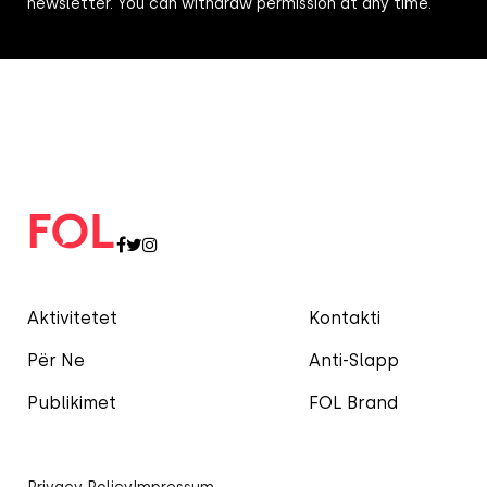
newsletter. You can withdraw permission at any time.
Aktivitetet
Kontakti
Për Ne
Anti-Slapp
Publikimet
FOL Brand