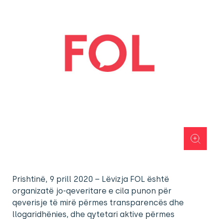
Prishtinë, 9 prill 2020 – Lëvizja FOL është
organizatë jo-qeveritare e cila punon për
qeverisje të mirë përmes transparencës dhe
llogaridhënies, dhe qytetari aktive përmes