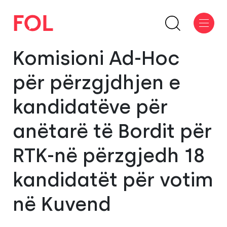
Komisioni Ad-Hoc
për përzgjdhjen e
kandidatëve për
anëtarë të Bordit për
RTK-në përzgjedh 18
kandidatët për votim
në Kuvend