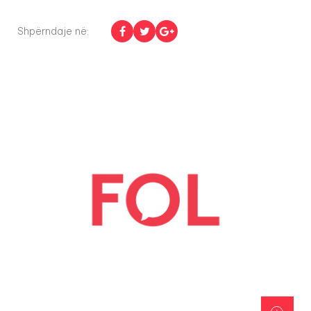
Shpërndaje në: