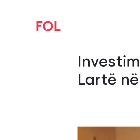
Investim
Lartë n