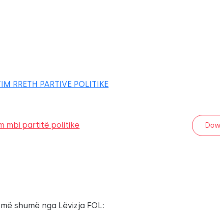
M RRETH PARTIVE POLITIKE
 mbi partitë politike
Dow
 më shumë nga Lëvizja FOL: