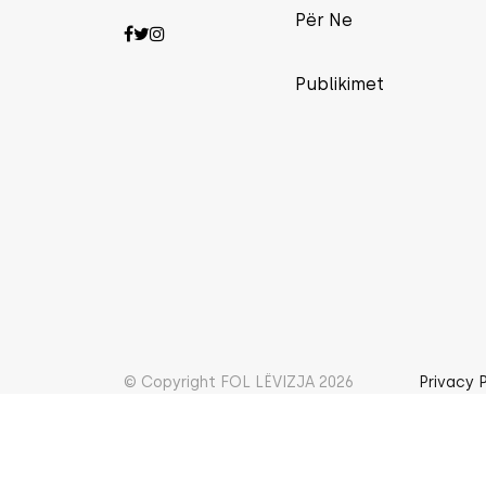
Për Ne
Publikimet
© Copyright FOL LËVIZJA 2026
Privacy 