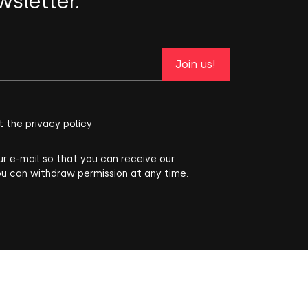
wsletter.
Join us!
t the privacy policy
ur e-mail so that you can receive our
ou can withdraw permission at any time.