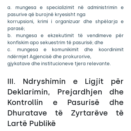
a. mungesa e specializimit në administrimin e
pasurive që burojnë kryesisht nga
korrupsioni, krimi i organizuar dhe shpëlarja e
parasë;
b. mungesa e ekzekutimit të vendimeve për
konfiskim apo sekuestrim të pasurisë; dhe
c. mungesa e komunikimit dhe koordinimit
ndërmjet Agjencisë dhe prokurorive,
gjykatave dhe institucioneve tjera relevante.
III. Ndryshimin e Ligjit për
Deklarimin, Prejardhjen dhe
Kontrollin e Pasurisë dhe
Dhuratave të Zyrtarëve të
Lartë Publikë