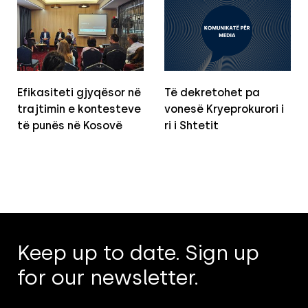
Efikasiteti gjyqësor në
Të dekretohet pa
trajtimin e kontesteve
vonesë Kryeprokurori i
të punës në Kosovë
ri i Shtetit
Keep up to date. Sign up
for our newsletter.