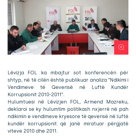
Lëvizja FOL ka mbajtur sot konferencën për
shtyp, në të cilën është publikuar analiza “Ndikimi i
Vendimeve të Qeverisë në Luftë Kundër
Korrupsionit 2010-2011”.
Hulumtuesi në Lëvizjen FOL, Armend Mazreku,
deklaroi se ky hulumtim politikash nxjerrë në pah
ndikimin e vendimeve kryesore të qeverisë në luftë
kundër korrupsionit që janë miratuar përgjatë
viteve 2010 dhe 2011.