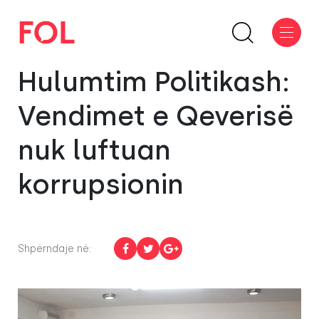
Hulumtim Politikash:
Vendimet e Qeverisë
nuk luftuan
korrupsionin
Shpërndaje në: