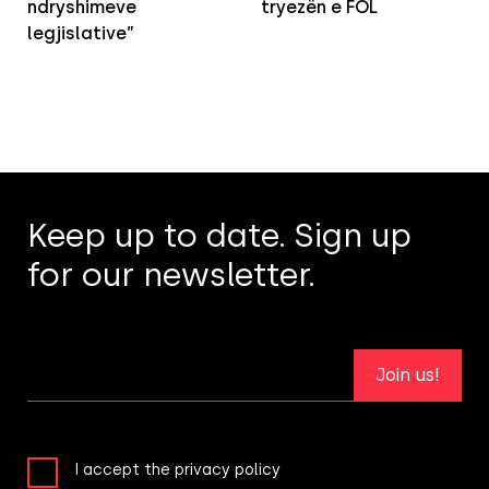
ndryshimeve
tryezën e FOL
legjislative”
Keep up to date. Sign up
for our newsletter.
Join us!
I accept the privacy policy