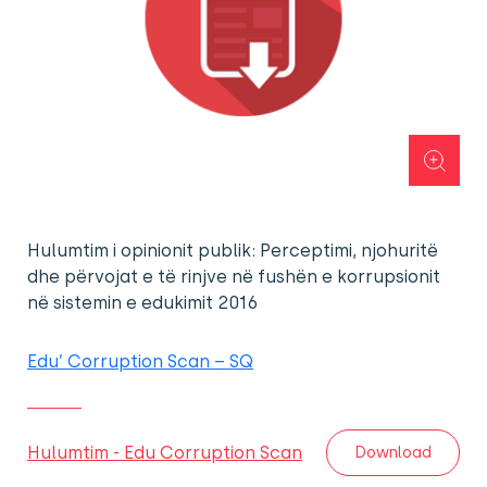
Hulumtim i opinionit publik: Perceptimi, njohuritë
dhe përvojat e të rinjve në fushën e korrupsionit
në sistemin e edukimit 2016
Edu’ Corruption Scan – SQ
Hulumtim - Edu Corruption Scan
Download