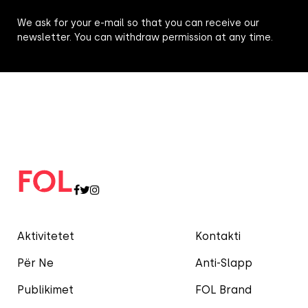
We ask for your e-mail so that you can receive our
newsletter. You can withdraw permission at any time.
Aktivitetet
Kontakti
Për Ne
Anti-Slapp
Publikimet
FOL Brand