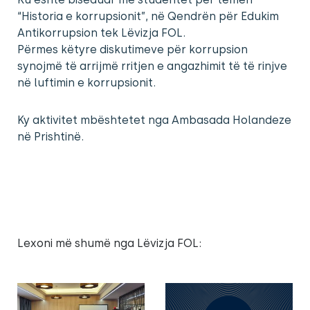
“Historia e korrupsionit”, në Qendrën për Edukim
Antikorrupsion tek Lëvizja FOL.
Përmes këtyre diskutimeve për korrupsion
synojmë të arrijmë rritjen e angazhimit të të rinjve
në luftimin e korrupsionit.
Ky aktivitet mbështetet nga Ambasada Holandeze
në Prishtinë.
Lexoni më shumë nga Lëvizja FOL: