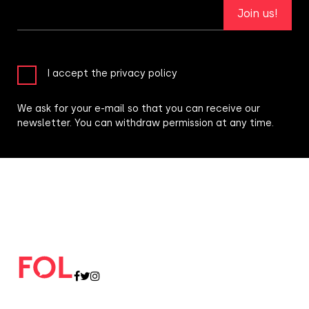
Join us!
I accept the privacy policy
We ask for your e-mail so that you can receive our
newsletter. You can withdraw permission at any time.