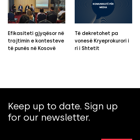
Efikasiteti gjyqësor në
Të dekretohet pa
trajtimin e kontesteve
vonesë Kryeprokurori i
të punës në Kosovë
ri i Shtetit
Keep up to date. Sign up
for our newsletter.