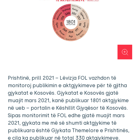
Prishtinë, prill 2021 – Lëvizja FOL vazhdon të
monitoroj publikimin e aktgjykimeve për të gjitha
gjykatat e Kosovës. Gjykatat e Kosovës gjatë
muajit mars 2021, kanë publikuar 1801 aktgjykime
në ueb – portalin e Këshillit Gjyqësor të Kosovës.
Sipas monitorimit të FOL edhe gjatë muajit mars
2021, gjykata me më së shumti aktgjykime të
publikuara është Gjykata Themelore e Prishtinës,
e cila ka publikuar në total 330 aktgjykimeve.