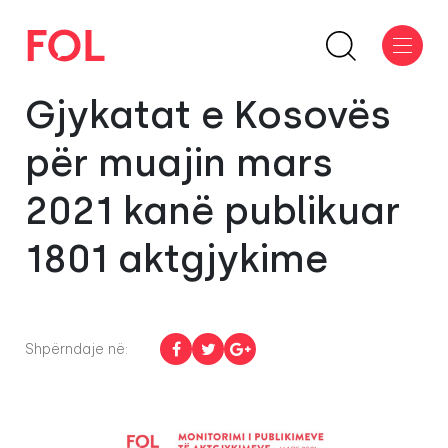
Gjykatat e Kosovës
për muajin mars
2021 kanë publikuar
1801 aktgjykime
Shpërndaje në: