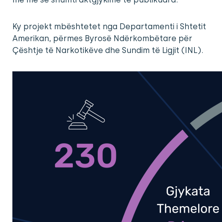
Ky projekt mbështetet nga Departamenti i Shtetit
Amerikan, përmes Byrosë Ndërkombëtare për
Çështje të Narkotikëve dhe Sundim të Ligjit (INL).