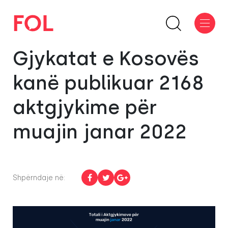
Gjykatat e Kosovës
kanë publikuar 2168
aktgjykime për
muajin janar 2022
Shpërndaje në: