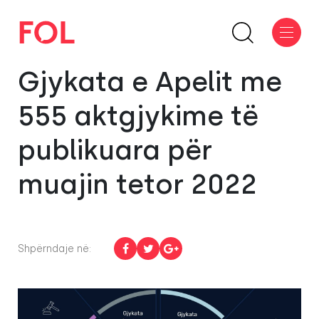
Gjykata e Apelit me
555 aktgjykime të
publikuara për
muajin tetor 2022
Shpërndaje në: