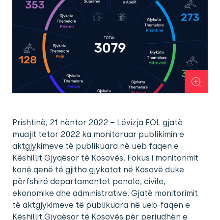
Prishtinë, 21 nëntor 2022 – Lëvizja FOL gjatë
muajit tetor 2022 ka monitoruar publikimin e
aktgjykimeve të publikuara në ueb faqen e
Këshillit Gjyqësor të Kosovës. Fokus i monitorimit
kanë qenë të gjitha gjykatat në Kosovë duke
përfshirë departamentet penale, civile,
ekonomike dhe administrative. Gjatë monitorimit
të aktgjykimeve të publikuara në ueb-faqen e
Këshillit Gjyqësor të Kosovës për periudhën e