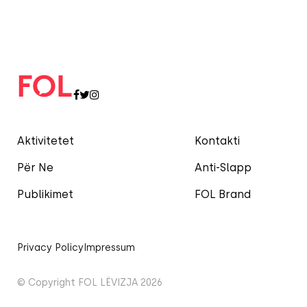
Aktivitetet
Kontakti
Për Ne
Anti-Slapp
Publikimet
FOL Brand
Privacy Policy
Impressum
© Copyright FOL LËVIZJA 2026