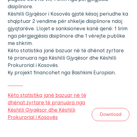
disiplinore.
Këshilli Gjyqësor i Kosovës gjatë kësaj periudhe ka
shqiptuar 2 vendime për shkelje disiplinore ndaj
gjyqtarëve. Llojet e sanksioneve kanë qenë: 1 lirim
nga përgjegjësia disiplinore dhe 1 vërejte publike
me shkrim.
Këto statistika janë bazuar në të dhënat zyrtare
të pranuara nga Këshilli Gjyqësor dhe Këshilli
Prokurorial i Kosovës.
Ky projekt financohet nga Bashkimi Europian.
Këto statistika janë bazuar në të
dhënat zyrtare të pranuara nga
Këshilli Gjyqësor dhe Këshilli
Download
Prokurorial i Kosovës