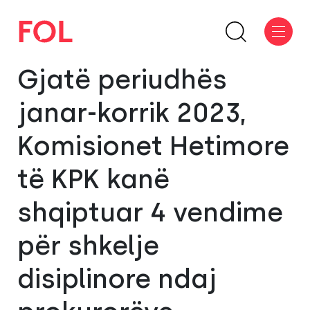
Gjatë periudhës
janar-korrik 2023,
Komisionet Hetimore
të KPK kanë
shqiptuar 4 vendime
për shkelje
disiplinore ndaj