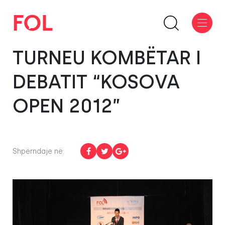
TURNEU KOMBËTAR I
DEBATIT “KOSOVA
OPEN 2012”
Shpërndaje në: