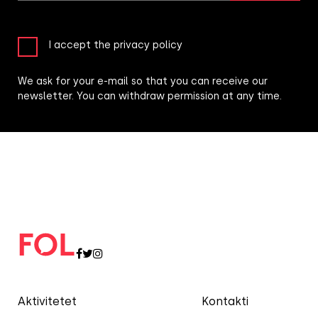
I accept the privacy policy
We ask for your e-mail so that you can receive our
newsletter. You can withdraw permission at any time.
Aktivitetet
Kontakti