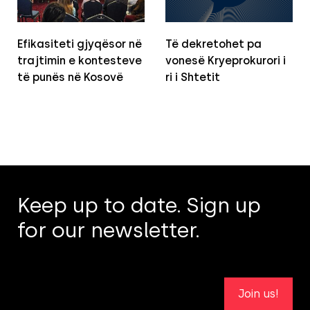
Efikasiteti gjyqësor në
Të dekretohet pa
trajtimin e kontesteve
vonesë Kryeprokurori i
të punës në Kosovë
ri i Shtetit
Keep up to date. Sign up
for our newsletter.
Join us!