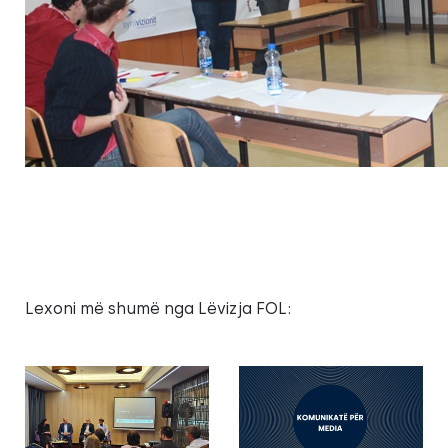
Lexoni më shumë nga Lëvizja FOL: