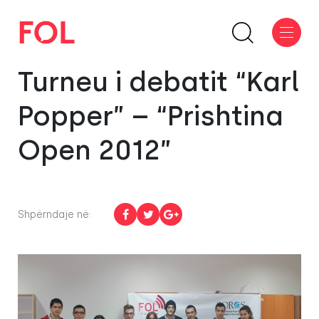
Turneu i debatit “Karl
Popper” – “Prishtina
Open 2012”
Shpërndaje në: