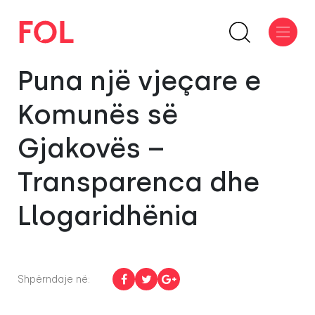
Puna një vjeçare e
Komunës së
Gjakovës –
Transparenca dhe
Llogaridhënia
Shpërndaje në: