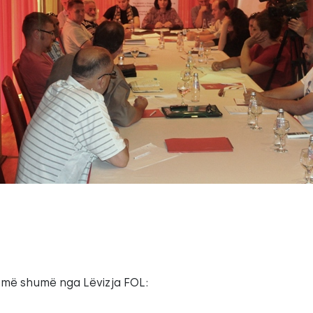
 më shumë nga Lëvizja FOL: