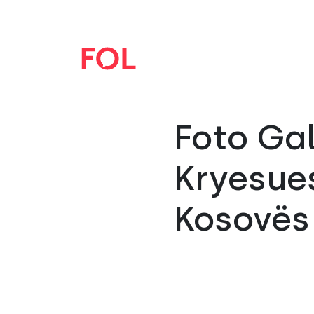
Foto Gal
Kryesues
Kosovës 