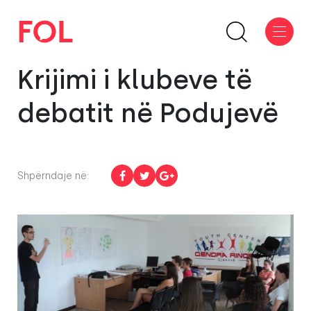
Krijimi i klubeve të
debatit në Podujevë
Shpërndaje në: