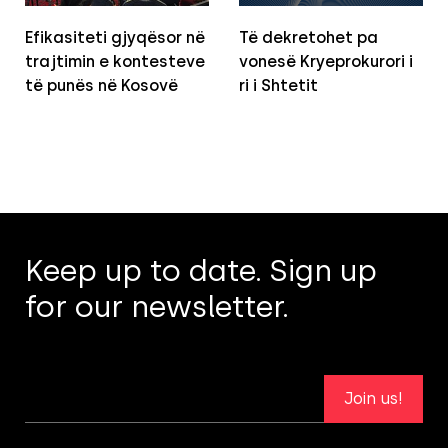
Efikasiteti gjyqësor në
Të dekretohet pa
trajtimin e kontesteve
vonesë Kryeprokurori i
të punës në Kosovë
ri i Shtetit
Keep up to date. Sign up
for our newsletter.
Join us!