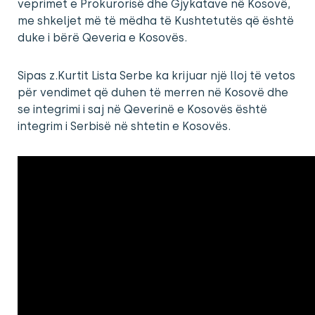
veprimet e Prokurorisë dhe Gjykatave në Kosovë,
me shkeljet më të mëdha të Kushtetutës që është
duke i bërë Qeveria e Kosovës.
Sipas z.Kurtit Lista Serbe ka krijuar një lloj të vetos
për vendimet që duhen të merren në Kosovë dhe
se integrimi i saj në Qeverinë e Kosovës është
integrim i Serbisë në shtetin e Kosovës.