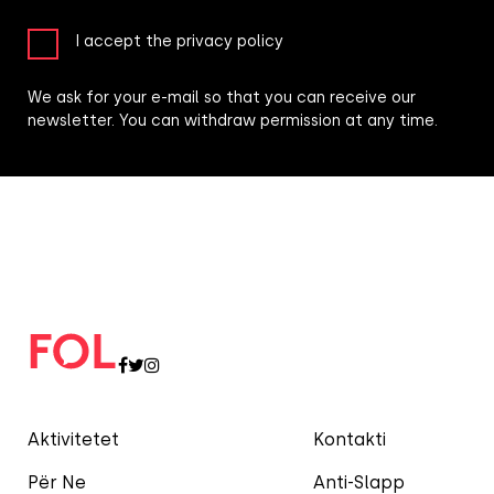
I accept the privacy policy
We ask for your e-mail so that you can receive our
newsletter. You can withdraw permission at any time.
Aktivitetet
Kontakti
Për Ne
Anti-Slapp