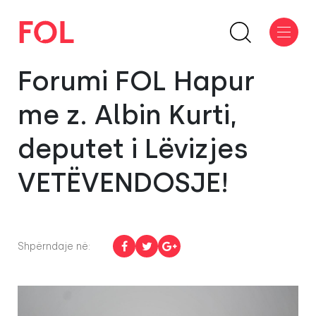
Forumi FOL Hapur
me z. Albin Kurti,
deputet i Lëvizjes
VETËVENDOSJE!
Shpërndaje në: