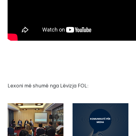
Lexoni më shumë nga Lëvizja FOL: