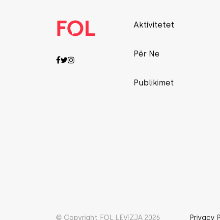
Aktivitetet
Për Ne
Publikimet
© Copyright FOL LËVIZJA 2026
Privacy 