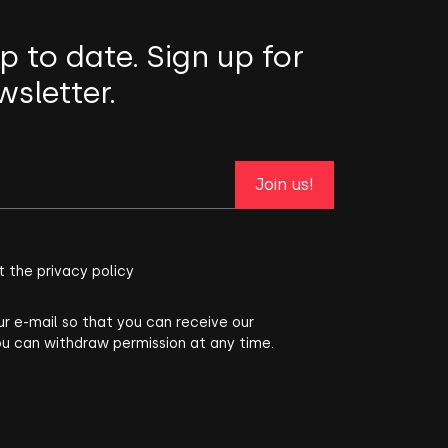
p to date. Sign up for
wsletter.
Join us!
t the privacy policy
ur e-mail so that you can receive our
ou can withdraw permission at any time.