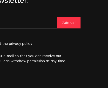
wsletter.
Join us!
t the privacy policy
ur e-mail so that you can receive our
ou can withdraw permission at any time.