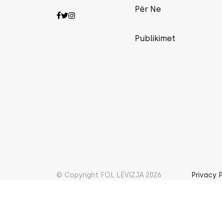
Për Ne
Publikimet
© Copyright FOL LËVIZJA 2026
Privacy 