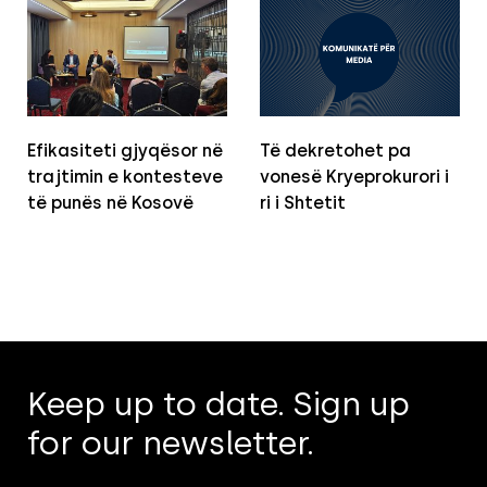
Efikasiteti gjyqësor në
Të dekretohet pa
trajtimin e kontesteve
vonesë Kryeprokurori i
të punës në Kosovë
ri i Shtetit
Keep up to date. Sign up
for our newsletter.