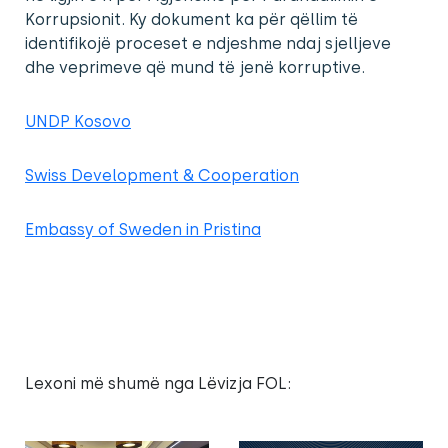
Korrupsionit. Ky dokument ka për qëllim të
identifikojë proceset e ndjeshme ndaj sjelljeve
dhe veprimeve që mund të jenë korruptive.
UNDP Kosovo
Swiss Development & Cooperation
Embassy of Sweden in Pristina
Lexoni më shumë nga Lëvizja FOL: