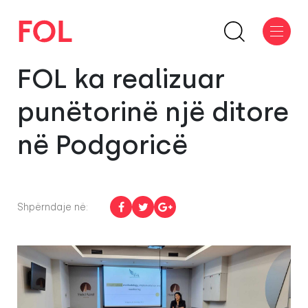
FOL ka realizuar
punëtorinë një ditore
në Podgoricë
Shpërndaje në: