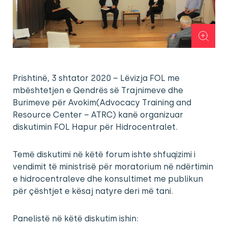
Prishtinë, 3 shtator 2020 – Lëvizja FOL me
mbështetjen e Qendrës së Trajnimeve dhe
Burimeve për Avokim(Advocacy Training and
Resource Center – ATRC) kanë organizuar
diskutimin FOL Hapur për Hidrocentralet.
Temë diskutimi në këtë forum ishte shfuqizimi i
vendimit të ministrisë për moratorium në ndërtimin
e hidrocentraleve dhe konsultimet me publikun
për çështjet e kësaj natyre deri më tani.
Panelistë në këtë diskutim ishin: