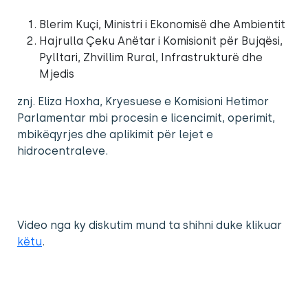
Blerim Kuçi, Ministri i Ekonomisë dhe Ambientit
Hajrulla Çeku Anëtar i Komisionit për Bujqësi,
Pylltari, Zhvillim Rural, Infrastrukturë dhe
Mjedis
znj. Eliza Hoxha, Kryesuese e Komisioni Hetimor
Parlamentar mbi procesin e licencimit, operimit,
mbikëqyrjes dhe aplikimit për lejet e
hidrocentraleve.
Video nga ky diskutim mund ta shihni duke klikuar
këtu
.