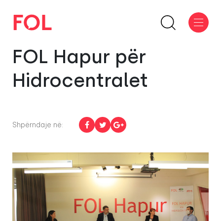
FOL Hapur për
Hidrocentralet
Shpërndaje në: