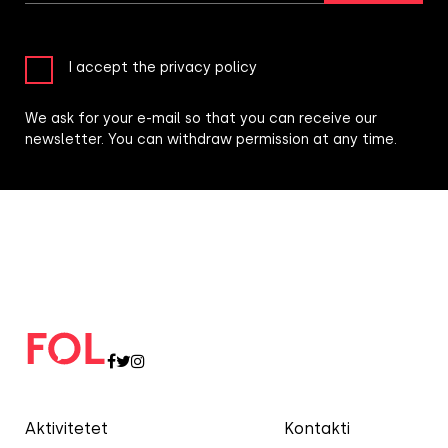
I accept the privacy policy
We ask for your e-mail so that you can receive our
newsletter. You can withdraw permission at any time.
Aktivitetet
Kontakti