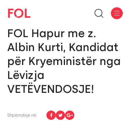
FOL Hapur me z.
Albin Kurti, Kandidat
për Kryeministër nga
Lëvizja
VETËVENDOSJE!
Shpërndaje në: