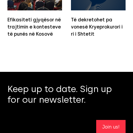
Efikasiteti gjyqësor në
Të dekretohet pa
trajtimin e kontesteve
vonesë Kryeprokurori i
të punës në Kosovë
ri i Shtetit
Keep up to date. Sign up
for our newsletter.
Join us!