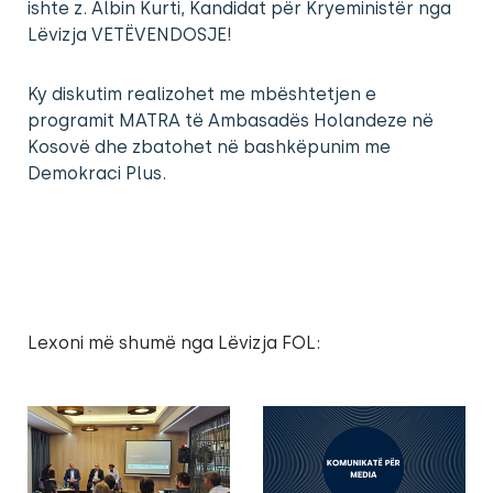
ishte z. Albin Kurti, Kandidat për Kryeministër nga
Lëvizja VETËVENDOSJE!
Ky diskutim realizohet me mbështetjen e
programit MATRA të Ambasadës Holandeze në
Kosovë dhe zbatohet në bashkëpunim me
Demokraci Plus.
Lexoni më shumë nga Lëvizja FOL: