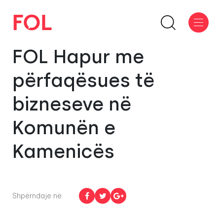
FOL Hapur me
përfaqësues të
bizneseve në
Komunën e
Kamenicës
Shpërndaje në: