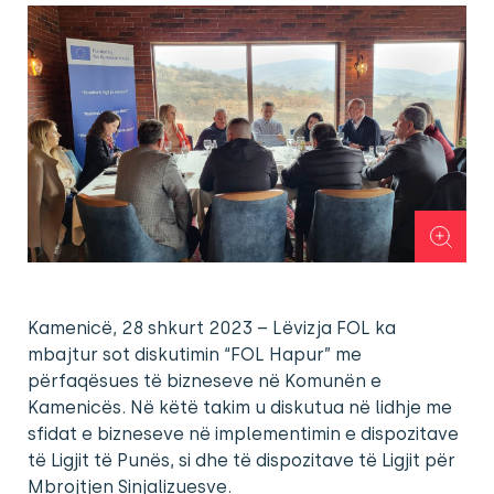
Kamenicë, 28 shkurt 2023 – Lëvizja FOL ka
mbajtur sot diskutimin “FOL Hapur” me
përfaqësues të bizneseve në Komunën e
Kamenicës. Në këtë takim u diskutua në lidhje me
sfidat e bizneseve në implementimin e dispozitave
të Ligjit të Punës, si dhe të dispozitave të Ligjit për
Mbrojtjen Sinjalizuesve.