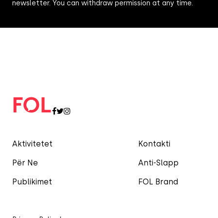
newsletter. You can withdraw permission at any time.
Aktivitetet
Kontakti
Për Ne
Anti-Slapp
Publikimet
FOL Brand