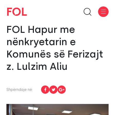
FOL Hapur me
nënkryetarin e
Komunës së Ferizajt
z. Lulzim Aliu
Shpërndaje në: