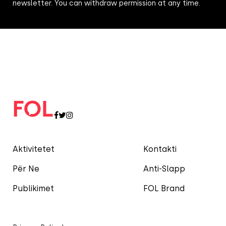
newsletter. You can withdraw permission at any time.
Aktivitetet
Kontakti
Për Ne
Anti-Slapp
Publikimet
FOL Brand