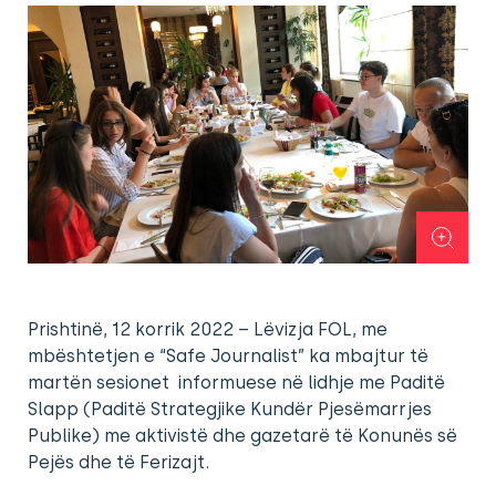
Prishtinë, 12 korrik 2022 – Lëvizja FOL, me
mbështetjen e “Safe Journalist” ka mbajtur të
martën sesionet informuese në lidhje me Paditë
Slapp (Paditë Strategjike Kundër Pjesëmarrjes
Publike) me aktivistë dhe gazetarë të Konunës së
Pejës dhe të Ferizajt.