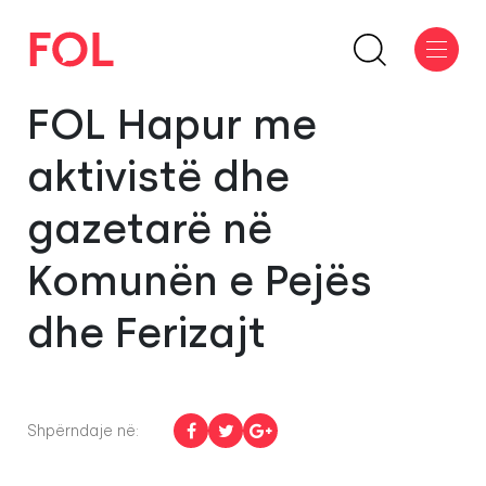
FOL Hapur me
aktivistë dhe
gazetarë në
Komunën e Pejës
dhe Ferizajt
Shpërndaje në: