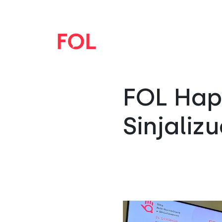
FOL Hap
Sinjaliz