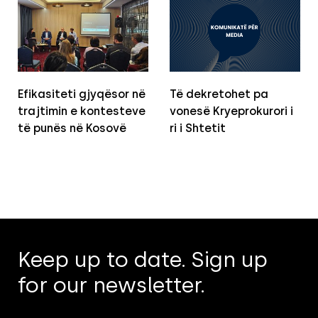
Efikasiteti gjyqësor në
Të dekretohet pa
trajtimin e kontesteve
vonesë Kryeprokurori i
të punës në Kosovë
ri i Shtetit
Keep up to date. Sign up
for our newsletter.