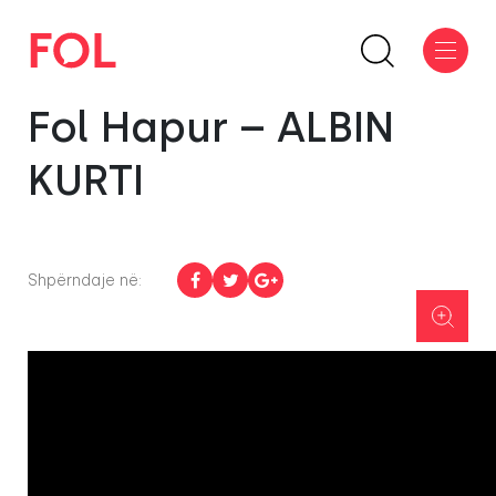
Fol Hapur – ALBIN
KURTI
Shpërndaje në: