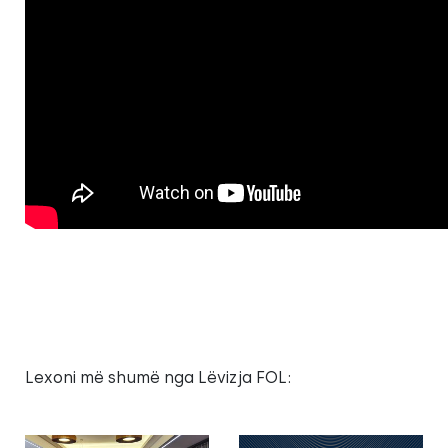
Lexoni më shumë nga Lëvizja FOL: