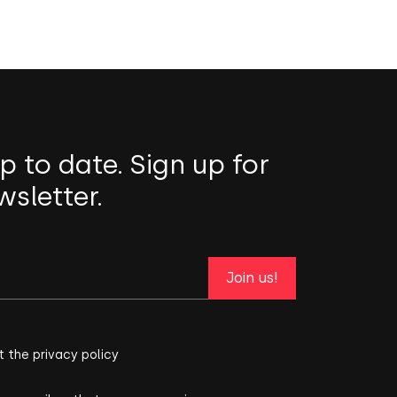
p to date. Sign up for
wsletter.
Join us!
t the privacy policy