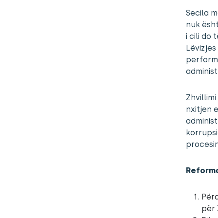
Secila m
nuk ësht
i cili d
Lëvizjes
perform
administ
Zhvillim
nxitjen 
administ
korrupsi
procesin
Reforma
Përq
për 