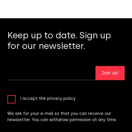
Keep up to date. Sign up
for our newsletter.
Join us!
I accept the privacy policy
We ask for your e-mail so that you can receive our
newsletter. You can withdraw permission at any time.