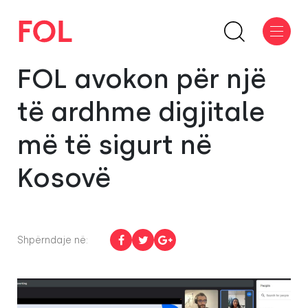
FOL avokon për një
të ardhme digjitale
më të sigurt në
Kosovë
Shpërndaje në: