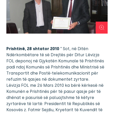
Prishtinë, 28 shtator 2010
” Sot, në Ditën
Ndërkombëtare të së Drejtës për Ditur Lëvizja
FOL deponoj në Gjykatën Komunale të Prishtinës
padi ndaj Komunës së Prishtinës dhe Ministrisë së
Transportit dhe Postë-telekomunikacionit për
refuzim të qasjes në dokumentet zyrtare.
Lëvizja FOL me 26 Mars 2010 ka bërë kërkesë në
Komunën e Prishtinës për të pasur qasje për të
dhënat e pasurisë së paluajtshme të këtyre
zyrtarëve të lartë: Presidentit të Republikës së
Kosovës z. Fatmir Sejdiu, Kryetarit të Kuvendit të