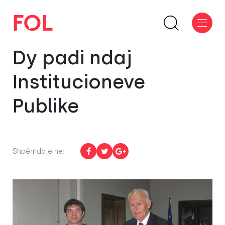
Dy padi ndaj
Institucioneve
Publike
Shpërndaje në: