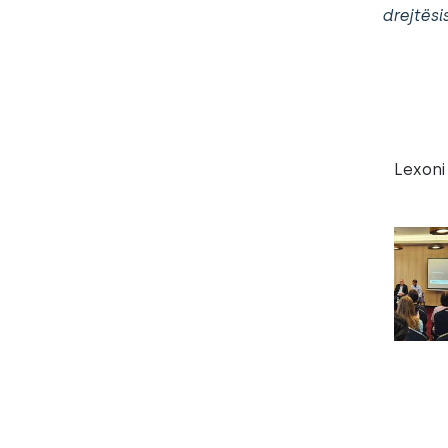
drejtësi
Lexoni