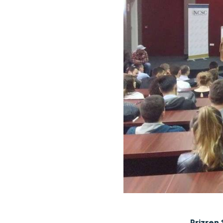
Prizren 1