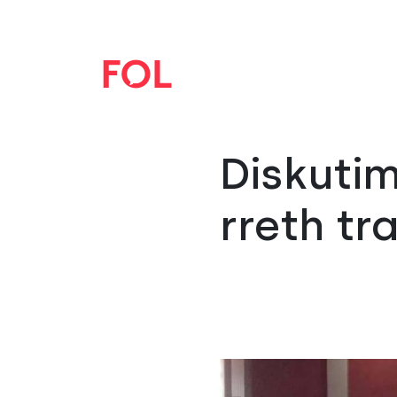
Diskutim
rreth tr