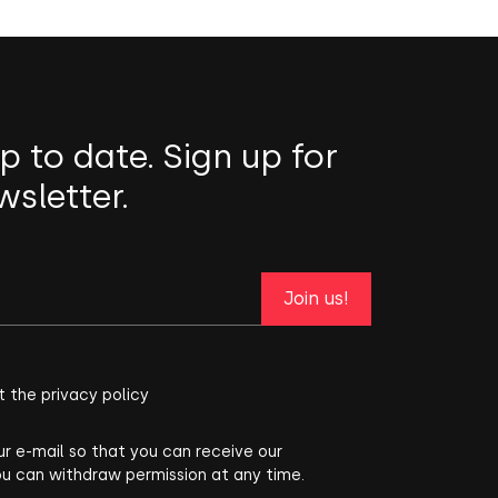
p to date. Sign up for
wsletter.
Join us!
t the privacy policy
ur e-mail so that you can receive our
ou can withdraw permission at any time.