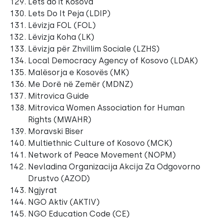
Lets do it Kosova
Lets Do It Peja (LDIP)
Lëvizja FOL (FOL)
Lëvizja Koha (LK)
Lëvizja për Zhvillim Sociale (LZHS)
Local Democracy Agency of Kosovo (LDAK)
Malësorja e Kosovës (MK)
Me Dorë në Zemër (MDNZ)
Mitrovica Guide
Mitrovica Women Association for Human
Rights (MWAHR)
Moravski Biser
Multiethnic Culture of Kosovo (MCK)
Network of Peace Movement (NOPM)
Nevladina Organizacija Akcija Za Odgovorno
Drustvo (AZOD)
Ngjyrat
NGO Aktiv (AKTIV)
NGO Education Code (CE)