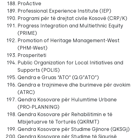
ProActive
Professional Experience Institute (IEP)
Programi për të drejtat civile Kosovë (CRP/K)
Progress Integration and Multiethnic Equity
(PRIME)
Promotion of Heritage Management-West
(PHM-West)
Prosperiteti
Public Organization for Local Initiatives and
Supports (POLIS)
Qendra e Gruas “ATO” (Q.G”ATO”)
Qendra e trajnimeve dhe burimeve për avokim
(ATRC)
Qendra Kosovare për Hulumtime Urbane
(PRO-PLANNING)
Qendra Kosovare për Rehabilitimin e të
Mbijetuarve të Torturës (QKRMT)
Qendra Kosovare për Studime Gjinore (QKSGj)
Qendra Kosovare për Studime të Sigurisë