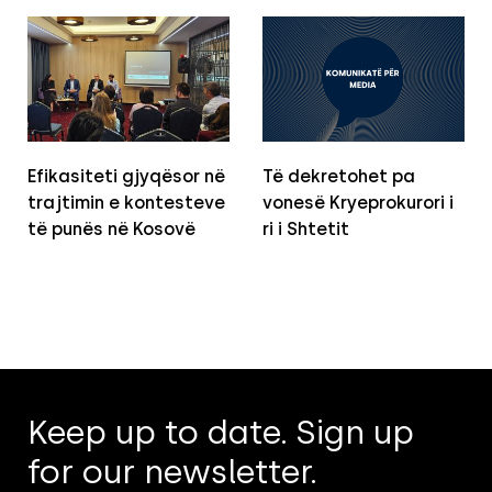
Efikasiteti gjyqësor në
Të dekretohet pa
trajtimin e kontesteve
vonesë Kryeprokurori i
të punës në Kosovë
ri i Shtetit
Keep up to date. Sign up
for our newsletter.