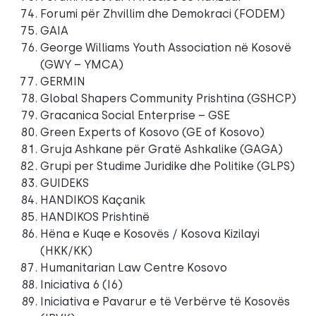
Forumi për Zhvillim dhe Demokraci (FODEM)
GAIA
George Williams Youth Association në Kosovë
(GWY – YMCA)
GERMIN
Global Shapers Community Prishtina (GSHCP)
Gracanica Social Enterprise – GSE
Green Experts of Kosovo (GE of Kosovo)
Gruja Ashkane për Gratë Ashkalike (GAGA)
Grupi per Studime Juridike dhe Politike (GLPS)
GUIDEKS
HANDIKOS Kaçanik
HANDIKOS Prishtinë
Hëna e Kuqe e Kosovës / Kosova Kizilayi
(HKK/KK)
Humanitarian Law Centre Kosovo
Iniciativa 6 (I6)
Iniciativa e Pavarur e të Verbërve të Kosovës