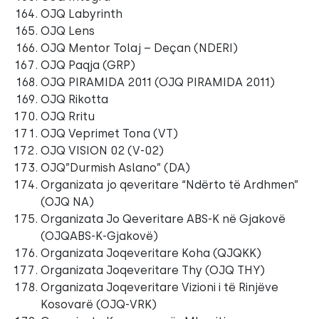
OJQ Labyrinth
OJQ Lens
OJQ Mentor Tolaj – Deçan (NDERI)
OJQ Paqja (GRP)
OJQ PIRAMIDA 2011 (OJQ PIRAMIDA 2011)
OJQ Rikotta
OJQ Rritu
OJQ Veprimet Tona (VT)
OJQ VISION 02 (V-02)
OJQ”Durmish Aslano” (DA)
Organizata jo qeveritare “Ndërto të Ardhmen”
(OJQ NA)
Organizata Jo Qeveritare ABS-K në Gjakovë
(OJQABS-K-Gjakovë)
Organizata Joqeveritare Koha (QJQKK)
Organizata Joqeveritare Thy (OJQ THY)
Organizata Joqeveritare Vizioni i të Rinjëve
Kosovarë (OJQ-VRK)