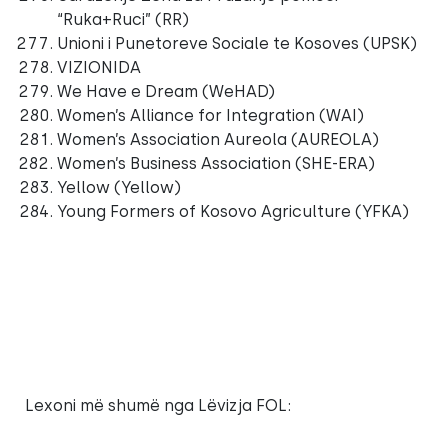
“Ruka+Ruci” (RR)
Unioni i Punetoreve Sociale te Kosoves (UPSK)
VIZIONIDA
We Have e Dream (WeHAD)
Women’s Alliance for Integration (WAI)
Women’s Association Aureola (AUREOLA)
Women’s Business Association (SHE-ERA)
Yellow (Yellow)
Young Formers of Kosovo Agriculture (YFKA)
Lexoni më shumë nga Lëvizja FOL: