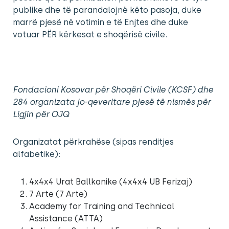
publike dhe të parandalojnë këto pasoja, duke
marrë pjesë në votimin e të Enjtes dhe duke
votuar PËR kërkesat e shoqërisë civile.
Fondacioni Kosovar për Shoqëri Civile (KCSF) dhe
284 organizata jo-qeveritare pjesë të nismës për
Ligjin për OJQ
Organizatat përkrahëse (sipas renditjes
alfabetike):
4x4x4 Urat Ballkanike (4x4x4 UB Ferizaj)
7 Arte (7 Arte)
Academy for Training and Technical
Assistance (ATTA)