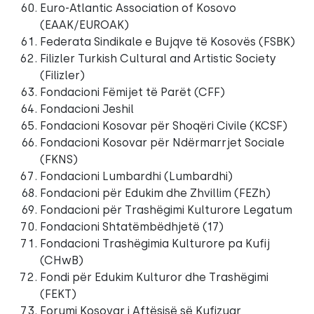
Euro-Atlantic Association of Kosovo
(EAAK/EUROAK)
Federata Sindikale e Bujqve të Kosovës (FSBK)
Filizler Turkish Cultural and Artistic Society
(Filizler)
Fondacioni Fëmijet të Parët (CFF)
Fondacioni Jeshil
Fondacioni Kosovar për Shoqëri Civile (KCSF)
Fondacioni Kosovar për Ndërmarrjet Sociale
(FKNS)
Fondacioni Lumbardhi (Lumbardhi)
Fondacioni për Edukim dhe Zhvillim (FEZh)
Fondacioni për Trashëgimi Kulturore Legatum
Fondacioni Shtatëmbëdhjetë (17)
Fondacioni Trashëgimia Kulturore pa Kufij
(CHwB)
Fondi për Edukim Kulturor dhe Trashëgimi
(FEKT)
Forumi Kosovar i Aftësisë së Kufizuar