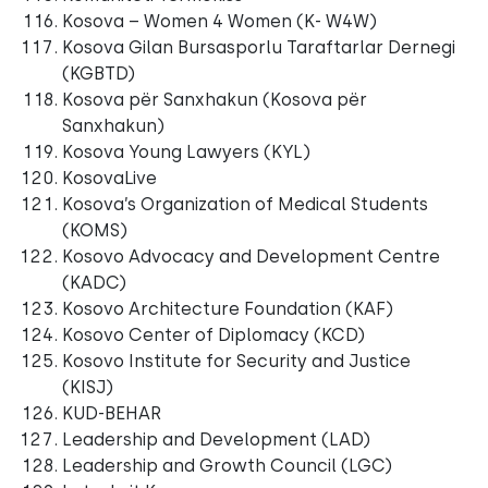
Kosova – Women 4 Women (K- W4W)
Kosova Gilan Bursasporlu Taraftarlar Dernegi
(KGBTD)
Kosova për Sanxhakun (Kosova për
Sanxhakun)
Kosova Young Lawyers (KYL)
KosovaLive
Kosova’s Organization of Medical Students
(KOMS)
Kosovo Advocacy and Development Centre
(KADC)
Kosovo Architecture Foundation (KAF)
Kosovo Center of Diplomacy (KCD)
Kosovo Institute for Security and Justice
(KISJ)
KUD-BEHAR
Leadership and Development (LAD)
Leadership and Growth Council (LGC)