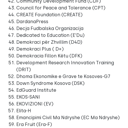
Community Development Fund (CDF)
Council for Peace and Tolerance (CPT)
CREATE Foundation (CREATE)
DardanaPress
Decja Fudbalska Organizacija
Dedicated to Education (E’Du)
Demokraci për Zhvillim (D4D)
Demokraci Plus ( D+)
Demokracia Fillon Këtu (DFK)
Development Research Innovation Training
(DRIT)
Dhoma Ekonomike e Grave te Kosoves-G7
Down Syndrome Kosova (DSK)
EdGuard Institute
EKOS-SANI
EKOVIZIONI (EV)
Elita-H
Emancipimi Civil Ma Ndryshe (EC Ma Ndryshe)
Era Fruit (Era-F)