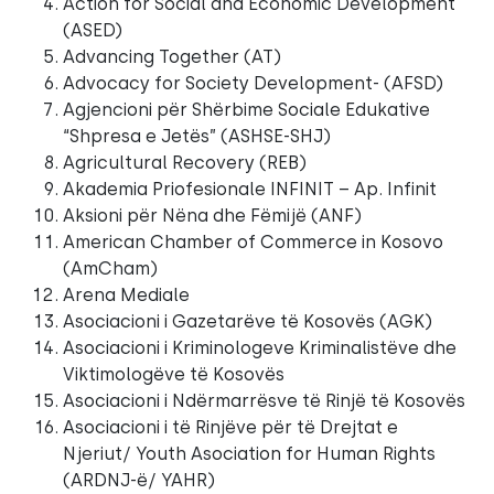
Action for Social and Economic Development
(ASED)
Advancing Together (AT)
Advocacy for Society Development- (AFSD)
Agjencioni për Shërbime Sociale Edukative
“Shpresa e Jetës” (ASHSE-SHJ)
Agricultural Recovery (REB)
Akademia Priofesionale INFINIT – Ap. Infinit
Aksioni për Nëna dhe Fëmijë (ANF)
American Chamber of Commerce in Kosovo
(AmCham)
Arena Mediale
Asociacioni i Gazetarëve të Kosovës (AGK)
Asociacioni i Kriminologeve Kriminalistëve dhe
Viktimologëve të Kosovës
Asociacioni i Ndërmarrësve të Rinjë të Kosovës
Asociacioni i të Rinjëve për të Drejtat e
Njeriut/ Youth Asociation for Human Rights
(ARDNJ-ë/ YAHR)