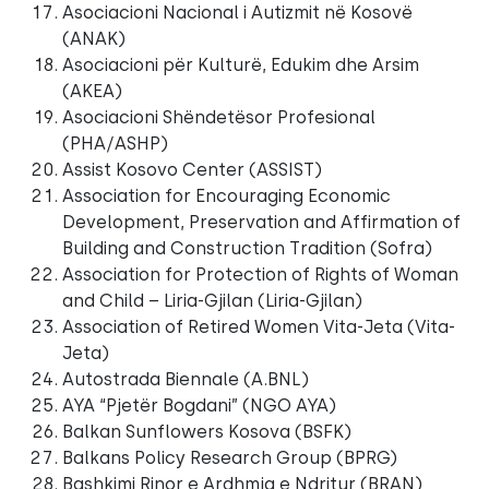
Asociacioni Nacional i Autizmit në Kosovë
(ANAK)
Asociacioni për Kulturë, Edukim dhe Arsim
(AKEA)
Asociacioni Shëndetësor Profesional
(PHA/ASHP)
Assist Kosovo Center (ASSIST)
Association for Encouraging Economic
Development, Preservation and Affirmation of
Building and Construction Tradition (Sofra)
Association for Protection of Rights of Woman
and Child – Liria-Gjilan (Liria-Gjilan)
Association of Retired Women Vita-Jeta (Vita-
Jeta)
Autostrada Biennale (A.BNL)
AYA “Pjetër Bogdani” (NGO AYA)
Balkan Sunflowers Kosova (BSFK)
Balkans Policy Research Group (BPRG)
Bashkimi Rinor e Ardhmja e Ndritur (BRAN)