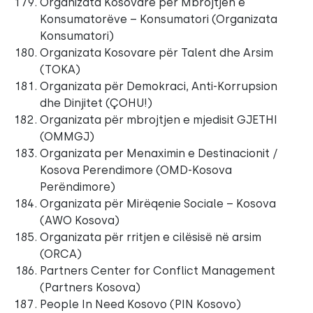
Organizata Kosovare për Mbrojtjen e
Konsumatorëve – Konsumatori (Organizata
Konsumatori)
Organizata Kosovare për Talent dhe Arsim
(TOKA)
Organizata për Demokraci, Anti-Korrupsion
dhe Dinjitet (ÇOHU!)
Organizata për mbrojtjen e mjedisit GJETHI
(OMMGJ)
Organizata per Menaximin e Destinacionit /
Kosova Perendimore (OMD-Kosova
Perëndimore)
Organizata për Mirëqenie Sociale – Kosova
(AWO Kosova)
Organizata për rritjen e cilësisë në arsim
(ORCA)
Partners Center for Conflict Management
(Partners Kosova)
People In Need Kosovo (PIN Kosovo)