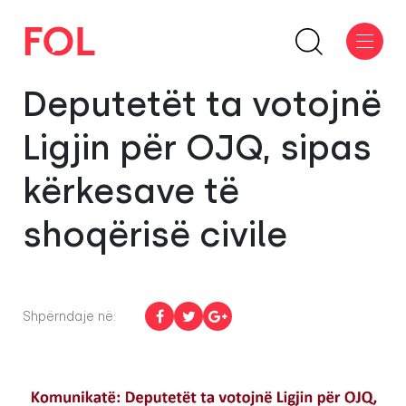
Deputetët ta votojnë
Ligjin për OJQ, sipas
kërkesave të
shoqërisë civile
Shpërndaje në: