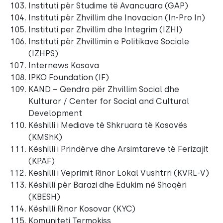
Instituti për Studime të Avancuara (GAP)
Instituti për Zhvillim dhe Inovacion (In-Pro In)
Instituti per Zhvillim dhe Integrim (IZHI)
Instituti për Zhvillimin e Politikave Sociale
(IZHPS)
Internews Kosova
IPKO Foundation (IF)
KAND – Qendra për Zhvillim Social dhe
Kulturor / Center for Social and Cultural
Development
Këshilli i Mediave të Shkruara të Kosovës
(KMShK)
Këshilli i Prindërve dhe Arsimtareve të Ferizajit
(KPAF)
Keshilli i Veprimit Rinor Lokal Vushtrri (KVRL-V)
Këshilli për Barazi dhe Edukim në Shoqëri
(KBESH)
Këshilli Rinor Kosovar (KYC)
Komuniteti Termokiss