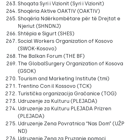
Shoqata Syri i Vizionit (Syri i Vizionit)
Shoqëria Aktive OAKTIV (OAKTIV)
Shoqëria Ndërkombëtare për të Drejtat e
Njeriut (SHNDNJ)
Shtëpia e Sigurt (SHES)
Social Workers Organization of Kosovo
(SWOK-Kosovo)
The Balkan Forum (THE BF)
The GlobalSurgery Organization of Kosova
(GSOK)
Tourism and Marketing Institute (tmi)
Trentino Con il Kossovo (TCK)
Turistička organizacija Gračanice (TOG)
Udruzenje za Kulturu (PLEJADA)
Udruzenje za Kulturu PLEJADA Prizren
(PLEJADA)
Udruzenje Zena Povratnica “Nas Dom” (UŽP
ND)
Udruzenje Zena za Pruzanje pomoci