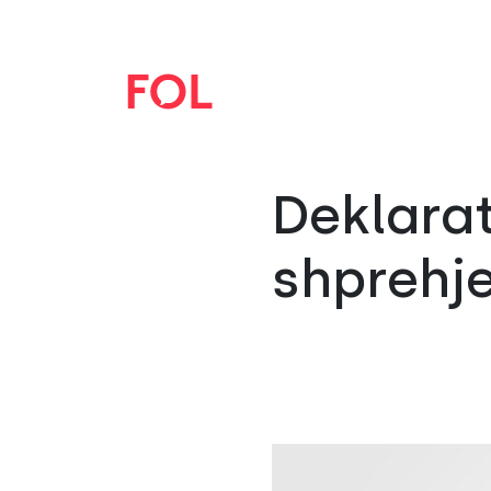
Deklarat
shprehj