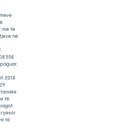
imeve
të
t më të
tjeve në
.
608.55€
 paguar,
it 2018
.29
vetanake
e të
 pagat
kryesor
ve të