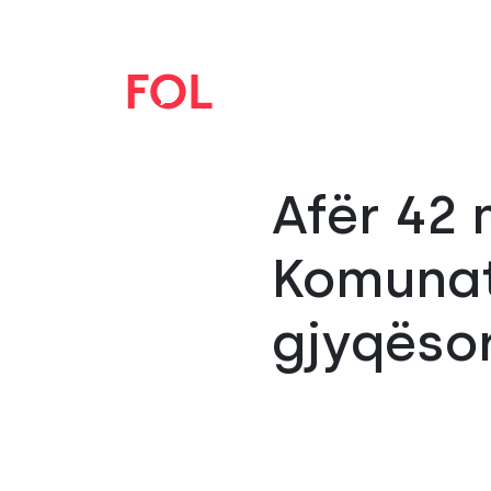
Afër 42 
Komunat
gjyqësor