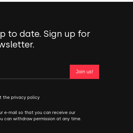
p to date. Sign up for
wsletter.
Join us!
t the privacy policy
ur e-mail so that you can receive our
ou can withdraw permission at any time.