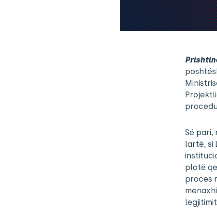
Prishtin
poshtësh
Ministri
Projektli
procedur
Së pari,
lartë, s
instituc
plotë qev
proces n
menaxhim
legjitimi