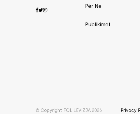
Për Ne
Publikimet
© Copyright FOL LËVIZJA 2026
Privacy 