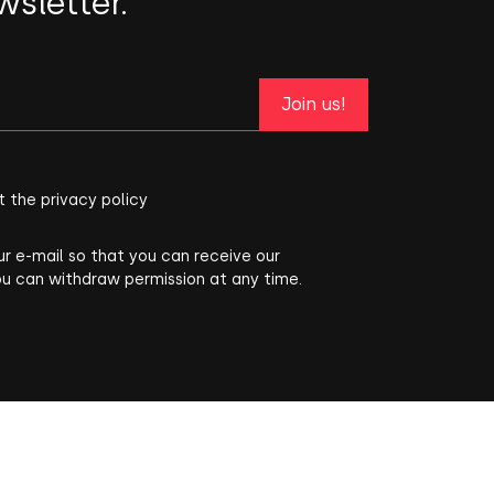
wsletter.
Join us!
t the privacy policy
ur e-mail so that you can receive our
ou can withdraw permission at any time.