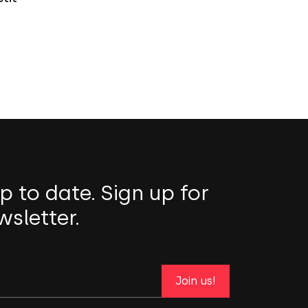
p to date. Sign up for
wsletter.
Join us!