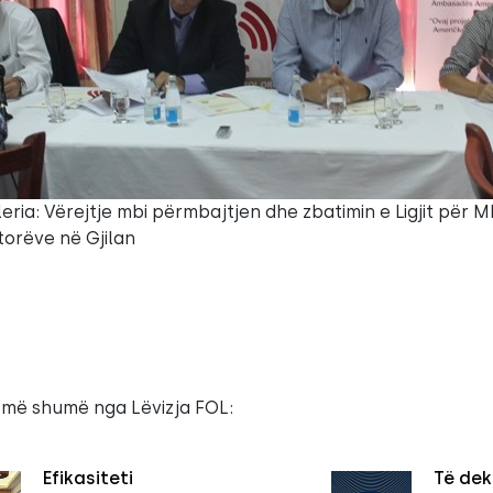
eria: Vërejtje mbi përmbajtjen dhe zbatimin e Ligjit për M
orëve në Gjilan
 më shumë nga Lëvizja FOL:
Efikasiteti
Të dek