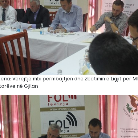
eria: Vërejtje mbi përmbajtjen dhe zbatimin e Ligjit për M
orëve në Gjilan