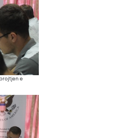
brojtjen e