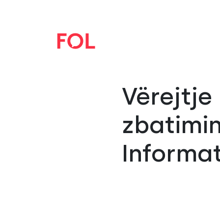
Vërejtje
zbatimin
Informat