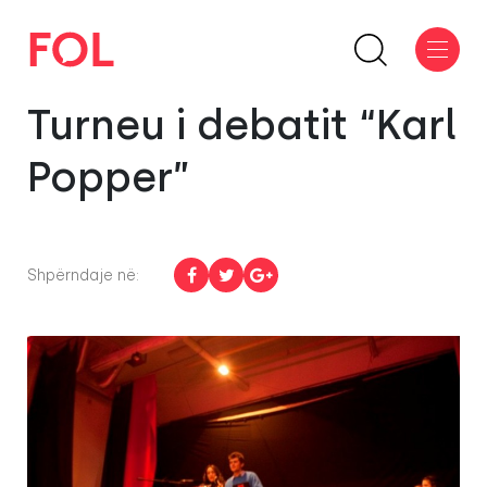
Turneu i debatit “Karl
Popper”
Shpërndaje në: