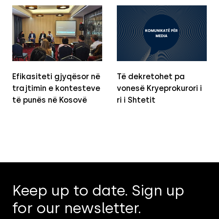
Efikasiteti gjyqësor në
Të dekretohet pa
trajtimin e kontesteve
vonesë Kryeprokurori i
të punës në Kosovë
ri i Shtetit
Keep up to date. Sign up
for our newsletter.