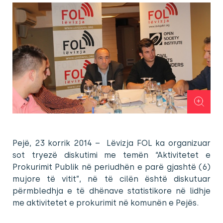
Pejë, 23 korrik 2014 –
Lëvizja FOL ka organizuar
sot tryezë diskutimi me temën “Aktivitetet e
Prokurimit Publik në periudhën e parë gjashtë (6)
mujore të vitit”, në të cilën është diskutuar
përmbledhja e të dhënave statistikore në lidhje
me aktivitetet e prokurimit në komunën e Pejës.