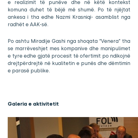
e realizimit të punëve dhe në këtë kontekst
komuna duhet të bëjë më shumë. Po të njëjtat
ankesa i tha edhe Nazmi Krasniqi- asamblist nga
radhët e AAK-së.
Po ashtu Miradije Gashi nga shoqata “Venera” tha
se marrëveshjet mes kompanive dhe manipulimet
e tyre edhe gjatë procesit të ofertimit po ndikojnë
drejtpërdrejtë në kualitetin e punës dhe dëmtimin
e parasë publike.
Galeria e aktivitetit