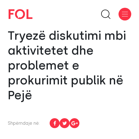
Tryezë diskutimi mbi
aktivitetet dhe
problemet e
prokurimit publik në
Pejë
Shpërndaje në: