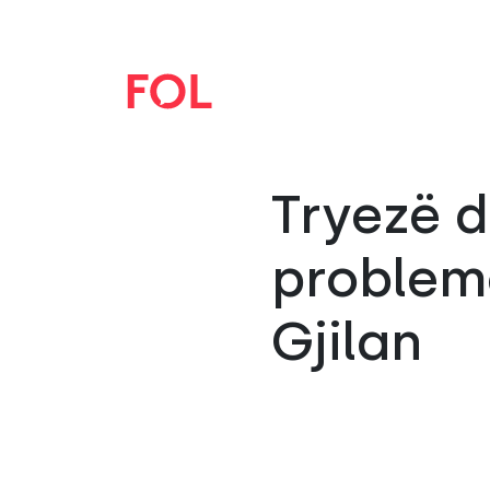
Tryezë d
probleme
Gjilan