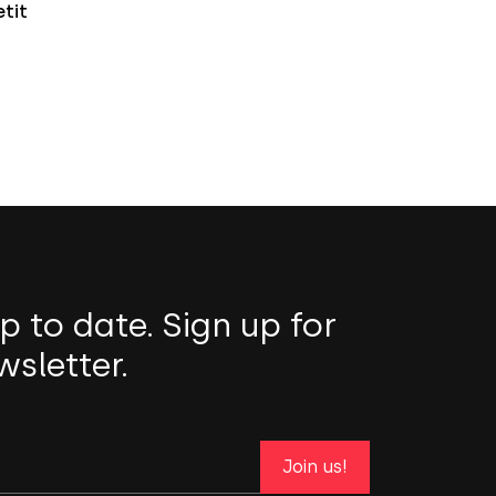
etit
p to date. Sign up for
wsletter.
Join us!