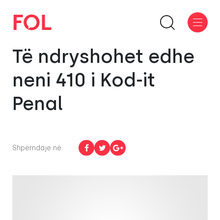
Të ndryshohet edhe
neni 410 i Kod-it
Penal
Shpërndaje në: