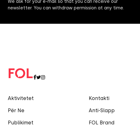
We ask for your e-mail so that you can receive our
newsletter. You can withdraw permission at any time.
Aktivitetet
Kontakti
Për Ne
Anti-Slapp
Publikimet
FOL Brand