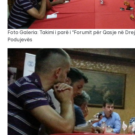
Foto Galeria: Takimi i parë i “Forumit për Qasje në Dr
Podujevës