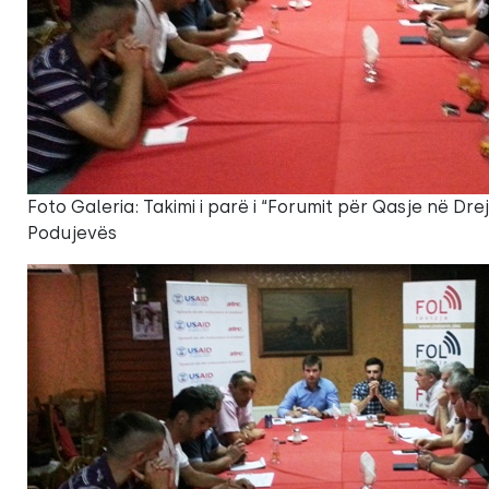
Foto Galeria: Takimi i parë i “Forumit për Qasje në Dr
Podujevës