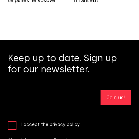
të punës në Kosovë
ri i Shtetit
Keep up to date. Sign up
for our newsletter.
Join us!
I accept the privacy policy