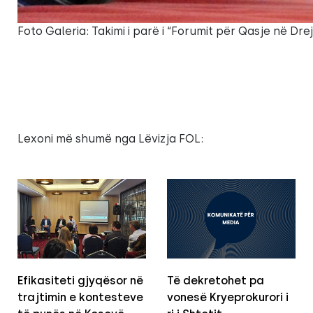
Foto Galeria: Takimi i parë i “Forumit për Qasje në Dr
Lexoni më shumë nga Lëvizja FOL:
Efikasiteti gjyqësor në
Të dekretohet pa
trajtimin e kontesteve
vonesë Kryeprokurori i