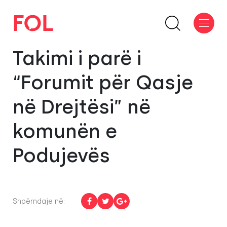
Takimi i parë i
“Forumit për Qasje
në Drejtësi” në
komunën e
Podujevës
Shpërndaje në: