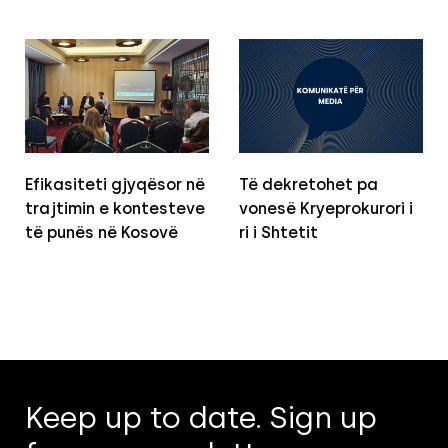
Efikasiteti gjyqësor në
Të dekretohet pa
trajtimin e kontesteve
vonesë Kryeprokurori i
të punës në Kosovë
ri i Shtetit
Keep up to date. Sign up