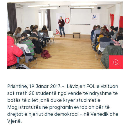
Prishtinë, 19 Janar 2017 – Lëvizjen FOL e vizituan
sot rreth 20 studentë nga vende të ndryshme të
botës të cilët janë duke kryer studimet e
Magjistraturës në programin evropian për të
drejtat e njeriut dhe demokraci – në Venedik dhe
Vjenë.