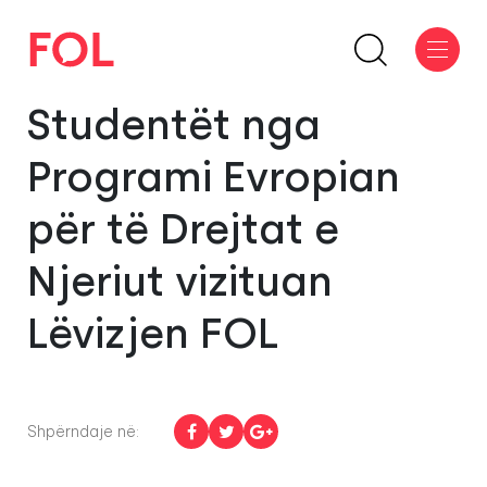
Studentët nga
Programi Evropian
për të Drejtat e
Njeriut vizituan
Lëvizjen FOL
Shpërndaje në: