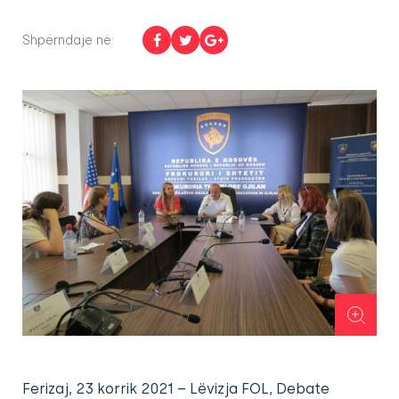
Shpërndaje në:
Ferizaj, 23 korrik 2021 – Lëvizja FOL, Debate