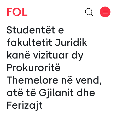
Studentët e
fakultetit Juridik
kanë vizituar dy
Prokuroritë
Themelore në vend,
atë të Gjilanit dhe
Ferizajt