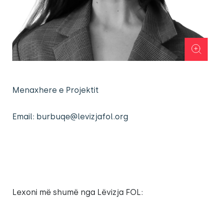
Menaxhere e Projektit
Email:
burbuqe@levizjafol.org
Lexoni më shumë nga Lëvizja FOL: