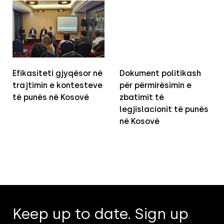
Efikasiteti gjyqësor në
Dokument politikash
trajtimin e kontesteve
për përmirësimin e
të punës në Kosovë
zbatimit të
legjislacionit të punës
në Kosovë
Keep up to date. Sign up