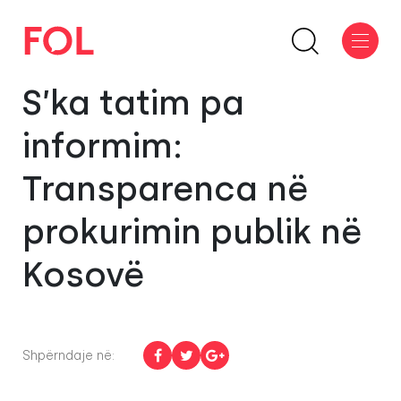
S’ka tatim pa
informim:
Transparenca në
prokurimin publik në
Kosovë
Shpërndaje në: