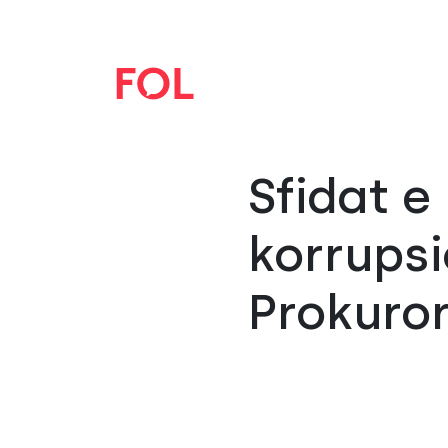
Sfidat e
korrupsi
Prokuror