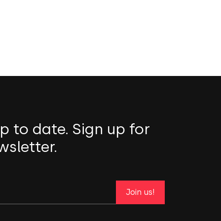
p to date. Sign up for
wsletter.
Join us!