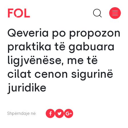
Qeveria po propozon
praktika të gabuara
ligjvënëse, me të
cilat cenon sigurinë
juridike
Shpërndaje në: