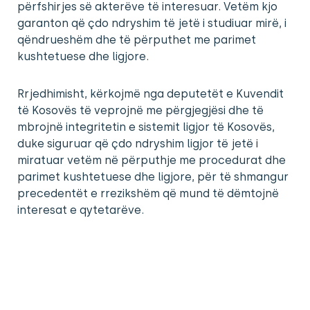
përfshirjes së akterëve të interesuar. Vetëm kjo
garanton që çdo ndryshim të jetë i studiuar mirë, i
qëndrueshëm dhe të përputhet me parimet
kushtetuese dhe ligjore.
Rrjedhimisht, kërkojmë nga deputetët e Kuvendit
të Kosovës të veprojnë me përgjegjësi dhe të
mbrojnë integritetin e sistemit ligjor të Kosovës,
duke siguruar që çdo ndryshim ligjor të jetë i
miratuar vetëm në përputhje me procedurat dhe
parimet kushtetuese dhe ligjore, për të shmangur
precedentët e rrezikshëm që mund të dëmtojnë
interesat e qytetarëve.