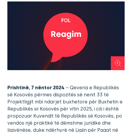
Prishtinë, 7 nëntor 2024
– Qeveria e Republikës
së Kosovës përmes dispozitës së nenit 33 të
Projektligjit mbi ndarjet buxhetore për Buxhetin e
Republikës sё Kosovës për vitin 2025, i cili i është
propozuar Kuvendit të Republikës së Kosovës, po
vendos një praktikë të dëmshme juridike dhe
ligjvënëse, duke ndërhyrë në Ligjin për Pagat në